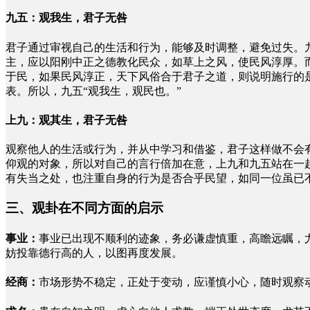
九五：观我生，君子无咎
君子通过审视自己的生活和行为，能够及时调整，避免过失。
主，应以阳刚中正之德教化民众，如草上之风，使民风淳厚。
于民，如果民风淳正，天下风俗合于君子之道，则说明施行的
表。所以，九五“观我生，观民也。”
上九：观其生，君子无咎
观察他人的生活或行为，并从中学习和借鉴，君子这样做不会
仰观的对象，所以对自己的言行倍加在意，上九和九五站在一
有失当之处，也注重自身的行为是否合乎民望，如同一位虽已
三、观卦在不同方面的启示
事业：
事业已出现不顺利的迹象，务必谦虚慎重，高瞻远瞩，
妨投靠德行高的人，以图再度发展。
经商：
市场形势不稳定，正处于变动，应谨慎小心，随时观察