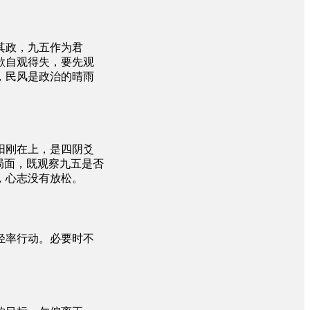
其政，九五作为君
欲自观得失，要先观
，民风是政治的晴雨
阳刚在上，是四阴爻
局面，既观察九五是否
，心志没有放松。
轻率行动。必要时不