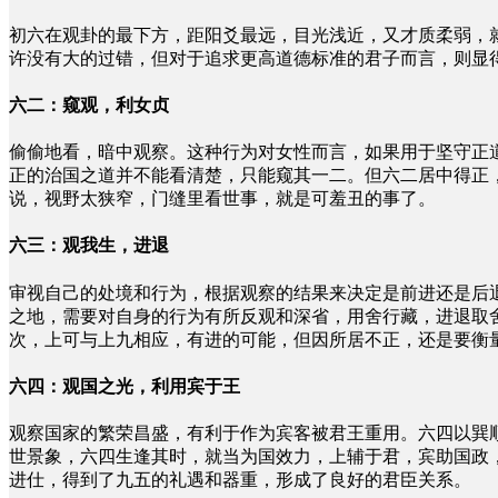
初六在观卦的最下方，距阳爻最远，目光浅近，又才质柔弱，
许没有大的过错，但对于追求更高道德标准的君子而言，则显
六二：窥观，利女贞
偷偷地看，暗中观察。这种行为对女性而言，如果用于坚守正
正的治国之道并不能看清楚，只能窥其一二。但六二居中得正
说，视野太狭窄，门缝里看世事，就是可羞丑的事了。
六三：观我生，进退
审视自己的处境和行为，根据观察的结果来决定是前进还是后
之地，需要对自身的行为有所反观和深省，用舍行藏，进退取
次，上可与上九相应，有进的可能，但因所居不正，还是要衡
六四：观国之光，利用宾于王
观察国家的繁荣昌盛，有利于作为宾客被君王重用。六四以巽
世景象，六四生逢其时，就当为国效力，上辅于君，宾助国政
进仕，得到了九五的礼遇和器重，形成了良好的君臣关系。