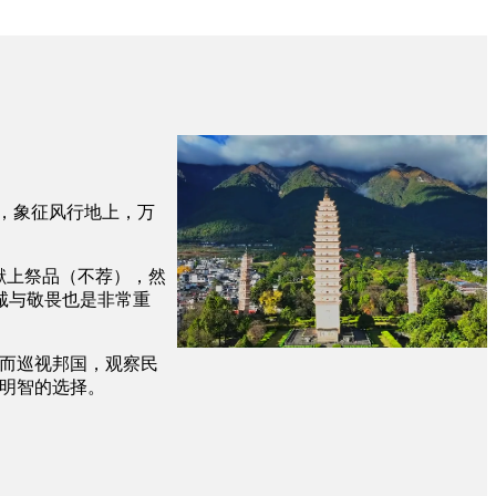
，象征风行地上，万
献上祭品（不荐），然
诚与敬畏也是非常重
从而巡视邦国，观察民
明智的选择。