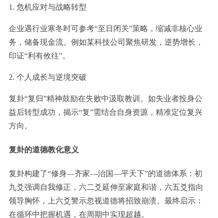
1. 危机应对与战略转型
企业遇行业寒冬时可参考“至日闭关”策略，缩减非核心业
务，储备现金流。例如某科技公司聚焦研发，逆势增长，
印证“利有攸往”。
2. 个人成长与逆境突破
复卦“复归”精神鼓励在失败中汲取教训。如失业者投身公
益后转型成功，揭示“复”需结合自身资源，精准定位复兴
方向。
复卦的道德教化意义
复卦构建了“修身—齐家—治国—平天下”的道德体系：初
九爻强调自我修正，六二爻延伸至家庭和谐，六五爻指向
领导胸怀，上六爻警示忽视道德将招致崩溃。最终启示：
在循环中把握机遇，在周期中实现超越。