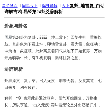
复卦_地雷复_白话
星尘算命

周易占卜

64卦详解

占卜
详解吉凶-易经第24卦爻辞解析
卦象与卦名
周易
第24卦为复卦，☷☳（坤上震下）回复生机，重振旗
鼓。其卦象为下震上坤，即地雷复卦。震为雷，象征动；
坤为地，象征顺。此卦寓意着阳气从地下开始复苏，万物
开始萌动生长，有生机复萌、循环往复之意。
卦辞解析
卦辞原文：复，亨。出入无疾，朋来无咎。反复其道，七
日来复，利有攸往。
解析：“亨”表示此卦通达顺利。阳气开始回复，万物生
长，所以亨通。“出入无疾”意味着无论是外出还是归来，