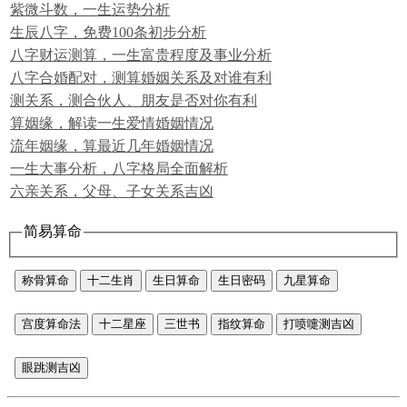
紫微斗数，一生运势分析
生辰八字，免费100条初步分析
八字财运测算，一生富贵程度及事业分析
八字合婚配对，测算婚姻关系及对谁有利
测关系，测合伙人、朋友是否对你有利
算姻缘，解读一生爱情婚姻情况
流年姻缘，算最近几年婚姻情况
一生大事分析，八字格局全面解析
六亲关系，父母、子女关系吉凶
简易算命
称骨算命
十二生肖
生日算命
生日密码
九星算命
宫度算命法
十二星座
三世书
指纹算命
打喷嚏测吉凶
眼跳测吉凶