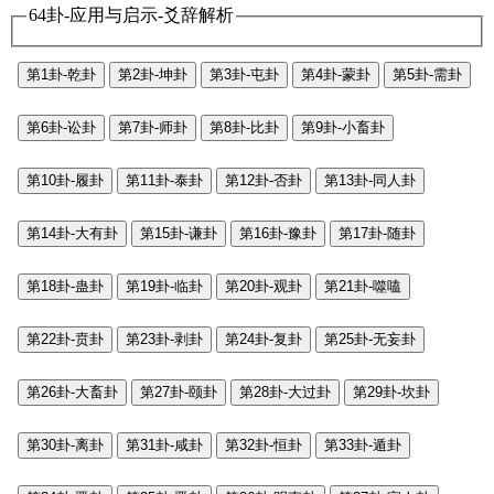
64卦-应用与启示-爻辞解析
第1卦-乾卦
第2卦-坤卦
第3卦-屯卦
第4卦-蒙卦
第5卦-需卦
第6卦-讼卦
第7卦-师卦
第8卦-比卦
第9卦-小畜卦
第10卦-履卦
第11卦-泰卦
第12卦-否卦
第13卦-同人卦
第14卦-大有卦
第15卦-谦卦
第16卦-豫卦
第17卦-随卦
第18卦-蛊卦
第19卦-临卦
第20卦-观卦
第21卦-噬嗑
第22卦-贲卦
第23卦-剥卦
第24卦-复卦
第25卦-无妄卦
第26卦-大畜卦
第27卦-颐卦
第28卦-大过卦
第29卦-坎卦
第30卦-离卦
第31卦-咸卦
第32卦-恒卦
第33卦-遁卦