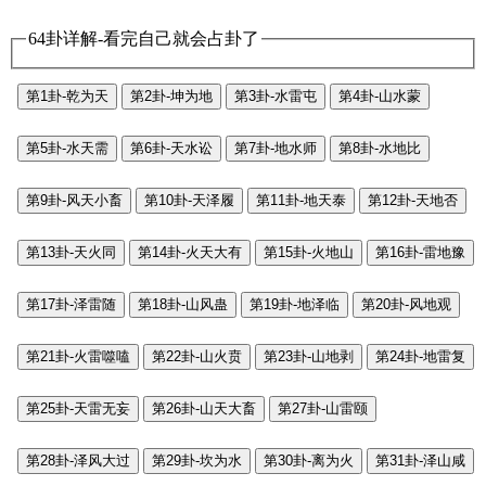
64卦详解-看完自己就会占卦了
第1卦-乾为天
第2卦-坤为地
第3卦-水雷屯
第4卦-山水蒙
第5卦-水天需
第6卦-天水讼
第7卦-地水师
第8卦-水地比
第9卦-风天小畜
第10卦-天泽履
第11卦-地天泰
第12卦-天地否
第13卦-天火同
第14卦-火天大有
第15卦-火地山
第16卦-雷地豫
第17卦-泽雷随
第18卦-山风蛊
第19卦-地泽临
第20卦-风地观
第21卦-火雷噬嗑
第22卦-山火贲
第23卦-山地剥
第24卦-地雷复
第25卦-天雷无妄
第26卦-山天大畜
第27卦-山雷颐
第28卦-泽风大过
第29卦-坎为水
第30卦-离为火
第31卦-泽山咸