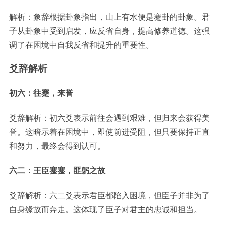
解析：象辞根据卦象指出，山上有水便是蹇卦的卦象。君
子从卦象中受到启发，应反省自身，提高修养道德。这强
调了在困境中自我反省和提升的重要性。
爻辞解析
初六：往蹇，来誉
爻辞解析：初六爻表示前往会遇到艰难，但归来会获得美
誉。这暗示着在困境中，即使前进受阻，但只要保持正直
和努力，最终会得到认可。
六二：王臣蹇蹇，匪躬之故
爻辞解析：六二爻表示君臣都陷入困境，但臣子并非为了
自身缘故而奔走。这体现了臣子对君主的忠诚和担当。