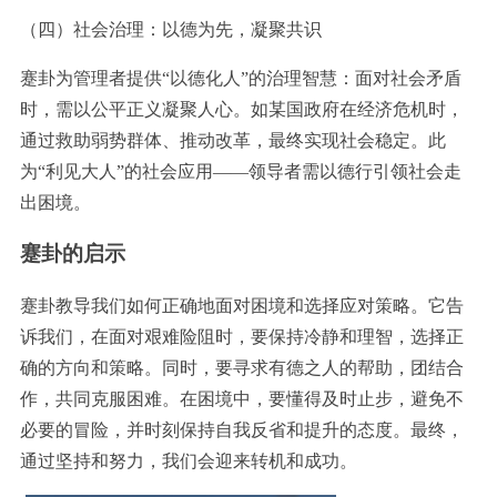
（四）社会治理：以德为先，凝聚共识
蹇卦为管理者提供“以德化人”的治理智慧：面对社会矛盾
时，需以公平正义凝聚人心。如某国政府在经济危机时，
通过救助弱势群体、推动改革，最终实现社会稳定。此
为“利见大人”的社会应用——领导者需以德行引领社会走
出困境。
蹇卦的启示
蹇卦教导我们如何正确地面对困境和选择应对策略。它告
诉我们，在面对艰难险阻时，要保持冷静和理智，选择正
确的方向和策略。同时，要寻求有德之人的帮助，团结合
作，共同克服困难。在困境中，要懂得及时止步，避免不
必要的冒险，并时刻保持自我反省和提升的态度。最终，
通过坚持和努力，我们会迎来转机和成功。