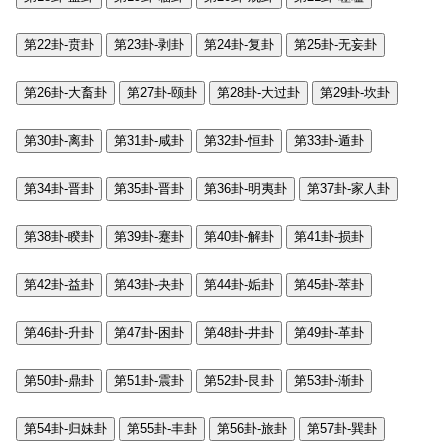
第22卦-贲卦
第23卦-剥卦
第24卦-复卦
第25卦-无妄卦
第26卦-大畜卦
第27卦-颐卦
第28卦-大过卦
第29卦-坎卦
第30卦-离卦
第31卦-咸卦
第32卦-恒卦
第33卦-遁卦
第34卦-晋卦
第35卦-晋卦
第36卦-明夷卦
第37卦-家人卦
第38卦-睽卦
第39卦-蹇卦
第40卦-解卦
第41卦-损卦
第42卦-益卦
第43卦-夬卦
第44卦-姤卦
第45卦-萃卦
第46卦-升卦
第47卦-困卦
第48卦-井卦
第49卦-革卦
第50卦-鼎卦
第51卦-震卦
第52卦-艮卦
第53卦-渐卦
第54卦-归妹卦
第55卦-丰卦
第56卦-旅卦
第57卦-巽卦