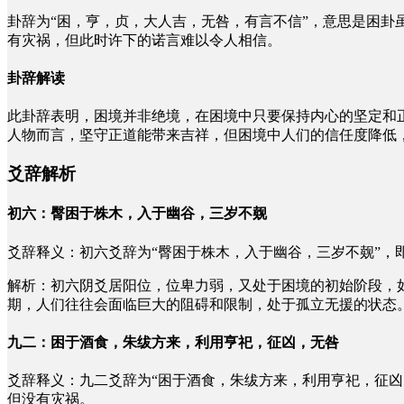
卦辞为“困，亨，贞，大人吉，无咎，有言不信”，意思是困
有灾祸，但此时许下的诺言难以令人相信。
卦辞解读
此卦辞表明，困境并非绝境，在困境中只要保持内心的坚定和
人物而言，坚守正道能带来吉祥，但困境中人们的信任度降低
爻辞解析
初六：臀困于株木，入于幽谷，三岁不觌
爻辞释义：初六爻辞为“臀困于株木，入于幽谷，三岁不觌”，
解析：初六阴爻居阳位，位卑力弱，又处于困境的初始阶段，
期，人们往往会面临巨大的阻碍和限制，处于孤立无援的状态
九二：困于酒食，朱绂方来，利用亨祀，征凶，无咎
爻辞释义：九二爻辞为“困于酒食，朱绂方来，利用亨祀，征
但没有灾祸。