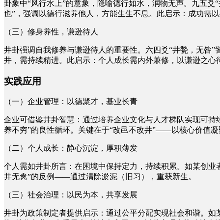
卦象中“风行水上”的意象，隐喻德行如水，润物无声。九五爻
也”，强调以德行滋养他人，方能生生不息。此启示：成功需
（三）修身养性，谦逊待人
井卦强调自我修养与谦逊待人的重要性。六四爻“井甃，无咎”
井，需持续精进。此启示：个人成长需内外兼修，以谦逊之心
实践应用
（一）企业管理：以德聚才，基业长青
企业可借鉴井卦智慧：通过培养企业文化与人才梯队实现可持续
养不穷”的良性循环。关键在于“改邑不改井”——以核心价值
（二）个人成长：静心沉淀，厚积薄发
个人需如井卦所言：在困境中保持定力，持续积累。如某创业
井无禽”的反例——通过清除淤泥（旧习），重获新生。
（三）社会治理：以民为本，共享发展
井卦为政策制定者提供启示：通过公平分配实现社会和谐。如