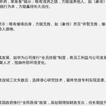
“井冽，寒泉食”揭示：唯有清冽之德，方能滋养他人。如《彖传
以德行为本，方能赢得长久信任。
警示：唯有修缮自身，方能无咎。如《象传》所言“井甃无咎，修
待人接物。
发展。如华为公司推行“全员持股”制度，将员工利益与公司发
凝聚人才，抵御外部环境变化。
者连续三次失败后，选择潜心研究技术，最终凭借专利实现逆袭
某国政府推行“全民医保”政策，虽短期增加财政支出，但长期提