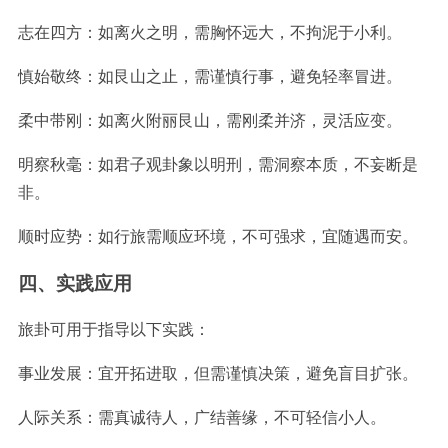
志在四方：如离火之明，需胸怀远大，不拘泥于小利。
慎始敬终：如艮山之止，需谨慎行事，避免轻率冒进。
柔中带刚：如离火附丽艮山，需刚柔并济，灵活应变。
明察秋毫：如君子观卦象以明刑，需洞察本质，不妄断是
非。
顺时应势：如行旅需顺应环境，不可强求，宜随遇而安。
四、实践应用
旅卦可用于指导以下实践：
事业发展：宜开拓进取，但需谨慎决策，避免盲目扩张。
人际关系：需真诚待人，广结善缘，不可轻信小人。