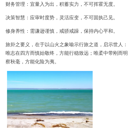
财务管理：宜量入为出，积蓄实力，不可挥霍无度。
决策智慧：应审时度势，灵活应变，不可固执己见。
修身养性：需谦逊谨慎，戒骄戒躁，保持内心平和。
旅卦之要义，在于以山火之象喻示行旅之道，启示世人：
唯志在四方而慎始敬终，方能行稳致远；唯柔中带刚而明
察秋毫，方能化险为夷。