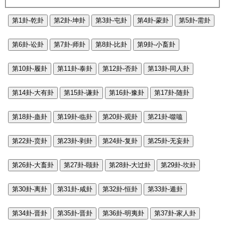
第1卦-乾卦
第2卦-坤卦
第3卦-屯卦
第4卦-蒙卦
第5卦-需卦
第6卦-讼卦
第7卦-师卦
第8卦-比卦
第9卦-小畜卦
第10卦-履卦
第11卦-泰卦
第12卦-否卦
第13卦-同人卦
第14卦-大有卦
第15卦-谦卦
第16卦-豫卦
第17卦-随卦
第18卦-蛊卦
第19卦-临卦
第20卦-观卦
第21卦-噬嗑
第22卦-贲卦
第23卦-剥卦
第24卦-复卦
第25卦-无妄卦
第26卦-大畜卦
第27卦-颐卦
第28卦-大过卦
第29卦-坎卦
第30卦-离卦
第31卦-咸卦
第32卦-恒卦
第33卦-遁卦
第34卦-晋卦
第35卦-晋卦
第36卦-明夷卦
第37卦-家人卦