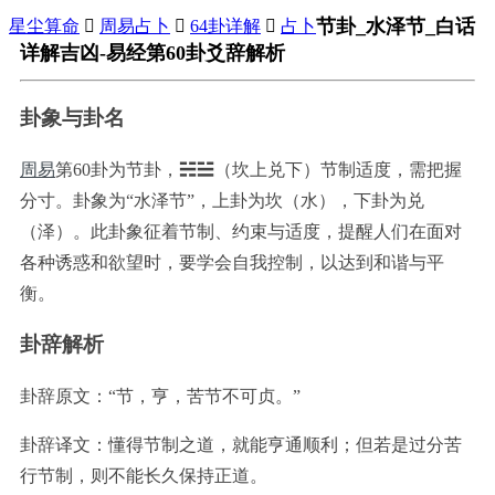
节卦_水泽节_白话
星尘算命

周易占卜

64卦详解

占卜
详解吉凶-易经第60卦爻辞解析
卦象与卦名
周易
第60卦为节卦，☵☱（坎上兑下）节制适度，需把握
分寸。卦象为“水泽节”，上卦为坎（水），下卦为兑
（泽）。此卦象征着节制、约束与适度，提醒人们在面对
各种诱惑和欲望时，要学会自我控制，以达到和谐与平
衡。
卦辞解析
卦辞原文：“节，亨，苦节不可贞。”
卦辞译文：懂得节制之道，就能亨通顺利；但若是过分苦
行节制，则不能长久保持正道。