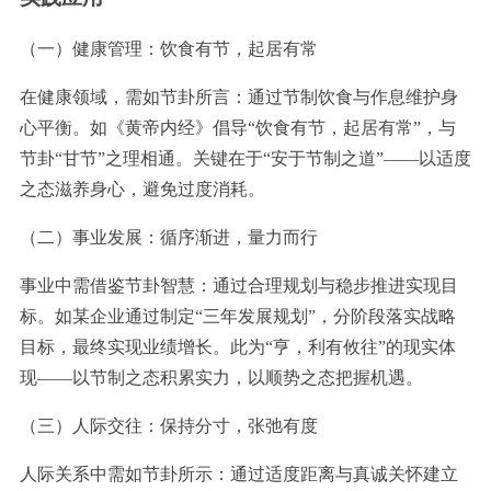
（一）健康管理：饮食有节，起居有常
在健康领域，需如节卦所言：通过节制饮食与作息维护身
心平衡。如《黄帝内经》倡导“饮食有节，起居有常”，与
节卦“甘节”之理相通。关键在于“安于节制之道”——以适度
之态滋养身心，避免过度消耗。
（二）事业发展：循序渐进，量力而行
事业中需借鉴节卦智慧：通过合理规划与稳步推进实现目
标。如某企业通过制定“三年发展规划”，分阶段落实战略
目标，最终实现业绩增长。此为“亨，利有攸往”的现实体
现——以节制之态积累实力，以顺势之态把握机遇。
（三）人际交往：保持分寸，张弛有度
人际关系中需如节卦所示：通过适度距离与真诚关怀建立