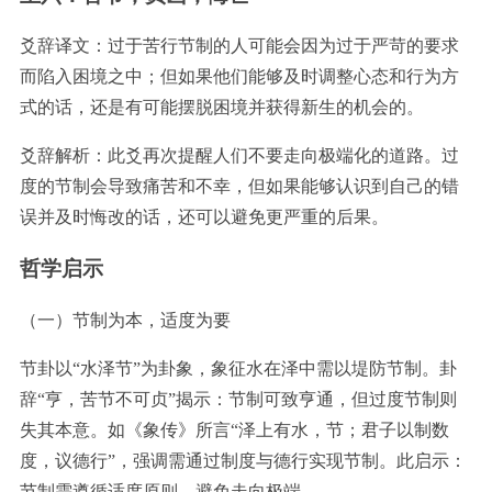
爻辞译文：过于苦行节制的人可能会因为过于严苛的要求
而陷入困境之中；但如果他们能够及时调整心态和行为方
式的话，还是有可能摆脱困境并获得新生的机会的。
爻辞解析：此爻再次提醒人们不要走向极端化的道路。过
度的节制会导致痛苦和不幸，但如果能够认识到自己的错
误并及时悔改的话，还可以避免更严重的后果。
哲学启示
（一）节制为本，适度为要
节卦以“水泽节”为卦象，象征水在泽中需以堤防节制。卦
辞“亨，苦节不可贞”揭示：节制可致亨通，但过度节制则
失其本意。如《象传》所言“泽上有水，节；君子以制数
度，议德行”，强调需通过制度与德行实现节制。此启示：
节制需遵循适度原则，避免走向极端。