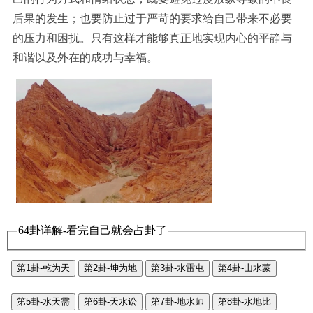
后果的发生；也要防止过于严苛的要求给自己带来不必要
的压力和困扰。只有这样才能够真正地实现内心的平静与
和谐以及外在的成功与幸福。
64卦详解-看完自己就会占卦了
第1卦-乾为天
第2卦-坤为地
第3卦-水雷屯
第4卦-山水蒙
第5卦-水天需
第6卦-天水讼
第7卦-地水师
第8卦-水地比