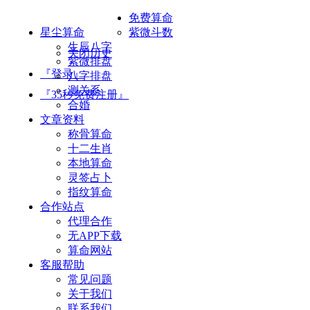
免费算命
星尘算命
紫微斗数
生辰八字
关闭历史
紫微排盘
『登录』
八字排盘
测关系
『35秒免费注册』
合婚
文章资料
称骨算命
十二生肖
本地算命
灵签占卜
指纹算命
合作站点
代理合作
无APP下载
算命网站
客服帮助
常见问题
关于我们
联系我们