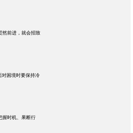
贸然前进，就会招致
面对困境时要保持冷
把握时机、果断行