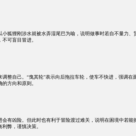
以小狐狸刚涉水就被水弄湿尾巴为喻，说明做事时若自不量力、
，不可盲目冒进。
来调整自己。“曳其轮”表示向后拖拉车轮，使车不快进，强调在
确的方向和原则。
进会有凶险。但此时也有利于冒险渡过难关，说明在困境中若能
衡利弊，谨慎决策。