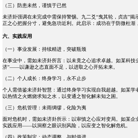
（三）防患未然，谨慎于已然
未济卦强调在未完成中需保持警惕。九二爻“曳其轮，贞吉”揭
正之心把握分寸，避免急功近利。此启示：成功在于防微杜渐
六、实践应用
（一）事业发展：持续精进，突破瓶颈
在事业中，需如未济卦所言：以未竟之心追求卓越。如某科技公
济”——以谦逊之态直面不足，以进取之心开拓未来。
（二）个人成长：终身学习，永不止步
个人需借鉴未济卦智慧：通过终身学习实现自我超越。如某学者
以热情之火燃烧求知之水，以变通之智化解未知之困。
（三）危机管理：未雨绸缪，化险为夷
面对危机时，需如未济卦所示：以审慎之心应对变局。如某企业
实践应用——以洞察之眼识别风险，以应变之智化解危机。
（四）政策制定：动态调整，与时俱进