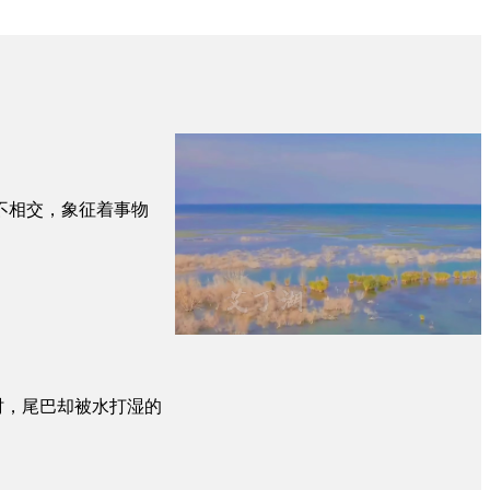
不相交，象征着事物
时，尾巴却被水打湿的