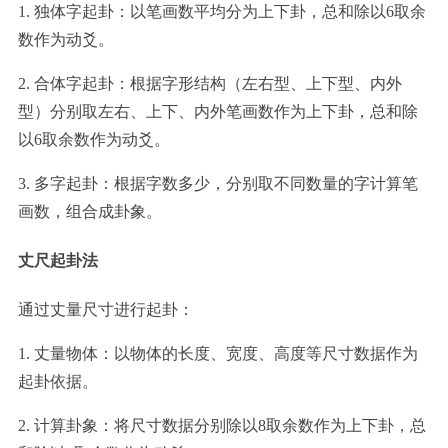
1. 独体字起卦：以笔画数平均分为上下卦，总和除以6取余
数作为动爻。
2. 合体字起卦：根据字形结构（左右型、上下型、内外
型）分别取左右、上下、内外笔画数作为上下卦，总和除
以6取余数作为动爻。
3. 多字起卦：根据字数多少，分别取不同数量的字计算笔
画数，组合成卦象。
丈尺起卦法
通过丈量尺寸进行起卦：
1. 丈量物体：以物体的长度、宽度、高度等尺寸数据作为
起卦依据。
2. 计算卦象：将尺寸数据分别除以8取余数作为上下卦，总