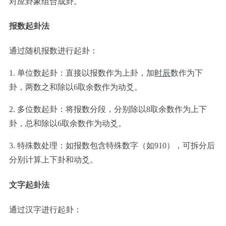
对应卦象组合成卦。
报数起卦法
通过随机报数进行起卦：
1. 单位数起卦：直接以报数作为上卦，加
时辰
数作为下
卦，两数之和除以6取余数作为动爻。
2. 多位数起卦：将报数分段，分别除以8取余数作为上下
卦，总和除以6取余数作为动爻。
3. 特殊数处理：如报数包含特殊数字（如910），可拆分后
分别计算上下卦和动爻。
文字起卦法
通过汉字进行起卦：