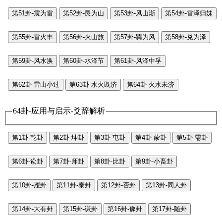
第51卦-震为雷
第52卦-艮为山
第53卦-风山渐
第54卦-雷泽归妹
第55卦-雷火丰
第56卦-火山旅
第57卦-巽为风
第58卦-兑为泽
第59卦-风水涣
第60卦-水泽节
第61卦-风泽中孚
第62卦-雷山小过
第63卦-水火既济
第64卦-火水未济
64卦-应用与启示-爻辞解析
第1卦-乾卦
第2卦-坤卦
第3卦-屯卦
第4卦-蒙卦
第5卦-需卦
第6卦-讼卦
第7卦-师卦
第8卦-比卦
第9卦-小畜卦
第10卦-履卦
第11卦-泰卦
第12卦-否卦
第13卦-同人卦
第14卦-大有卦
第15卦-谦卦
第16卦-豫卦
第17卦-随卦