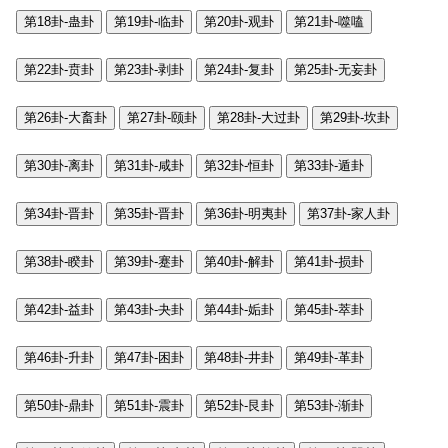
第18卦-蛊卦
第19卦-临卦
第20卦-观卦
第21卦-噬嗑
第22卦-贲卦
第23卦-剥卦
第24卦-复卦
第25卦-无妄卦
第26卦-大畜卦
第27卦-颐卦
第28卦-大过卦
第29卦-坎卦
第30卦-离卦
第31卦-咸卦
第32卦-恒卦
第33卦-遁卦
第34卦-晋卦
第35卦-晋卦
第36卦-明夷卦
第37卦-家人卦
第38卦-睽卦
第39卦-蹇卦
第40卦-解卦
第41卦-损卦
第42卦-益卦
第43卦-夬卦
第44卦-姤卦
第45卦-萃卦
第46卦-升卦
第47卦-困卦
第48卦-井卦
第49卦-革卦
第50卦-鼎卦
第51卦-震卦
第52卦-艮卦
第53卦-渐卦