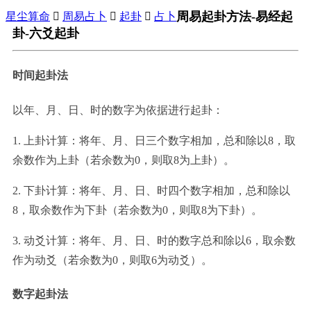
周易起卦方法-易经起
星尘算命

周易占卜

起卦

占卜
卦-六爻起卦
时间起卦法
以年、月、日、时的数字为依据进行起卦：
1. 上卦计算：将年、月、日三个数字相加，总和除以8，取
余数作为上卦（若余数为0，则取8为上卦）。
2. 下卦计算：将年、月、日、时四个数字相加，总和除以
8，取余数作为下卦（若余数为0，则取8为下卦）。
3. 动爻计算：将年、月、日、时的数字总和除以6，取余数
作为动爻（若余数为0，则取6为动爻）。
数字起卦法